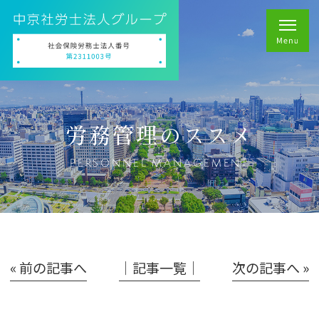
労務管理のススメ
PERSONNEL MANAGEMENT
« 前の記事へ
│記事一覧│
次の記事へ »