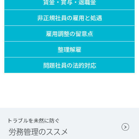
賃金・賞与・退職金
非正規社員の雇用と処遇
雇用調整の留意点
整理解雇
問題社員の法的対応
トラブルを未然に防ぐ
労務管理のススメ