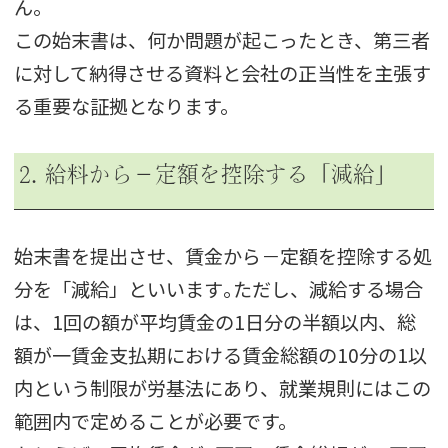
ん。
この始末書は、何か問題が起こったとき、第三者
に対して納得させる資料と会社の正当性を主張す
る重要な証拠となります。
2. 給料から－定額を控除する「減給」
始末書を提出させ、賃金から－定額を控除する処
分を「減給」といいます｡ただし、減給する場合
は、1回の額が平均賃金の1日分の半額以内、総
額が一賃金支払期における賃金総額の10分の1以
内という制限が労基法にあり、就業規則にはこの
範囲内で定めることが必要です。