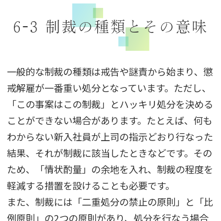
6-3 制裁の種類とその意味
一般的な制裁の種類は戒告や謎責から始まり、懲
戒解雇が一番重い処分となっています。ただし、
「この事案はこの制裁」とハッキリ処分を決める
ことができない場合があります。たとえば、何も
わからない新入社員が上司の指示どおり行なった
結果、それが制裁に該当したときなどです。その
ため、「情状酌量」の余地を入れ、制裁の程度を
軽減する措置を設けることも必要です。
また、制裁には「二重処分の禁止の原則」と「比
例原則」の2つの原則があり、処分を行なう場合