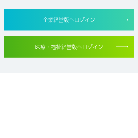
企業経営版へログイン
医療・福祉経営版へログイン