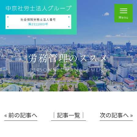
労務管理のススメ
PERSONNEL MANAGEMENT
« 前の記事へ
│記事一覧│
次の記事へ »