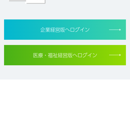
企業経営版へログイン
医療・福祉経営版へログイン