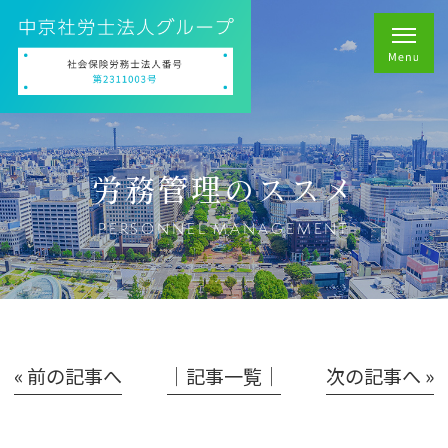
労務管理のススメ
PERSONNEL MANAGEMENT
« 前の記事へ
│記事一覧│
次の記事へ »