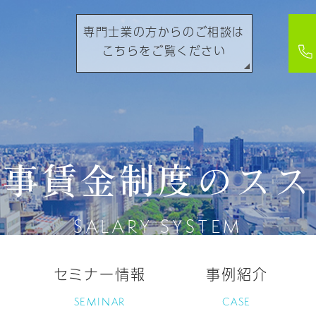
専門士業の方からのご相談は
こちらをご覧ください
人事賃金制度のスス
SALARY SYSTEM
セミナー情報
事例紹介
SEMINAR
CASE