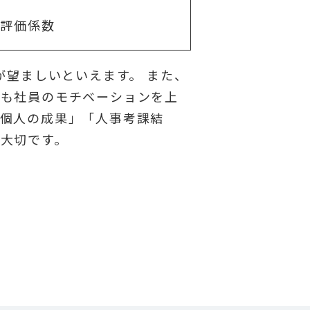
 評価係数
が望ましいといえます。 また、
度も社員のモチベーションを上
「個人の成果」「人事考課結
大切です。