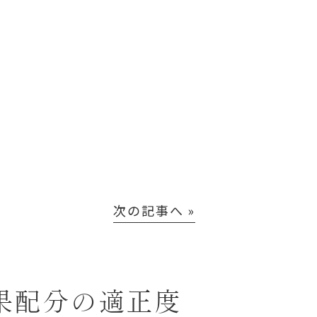
次の記事へ »
成果配分の適正度