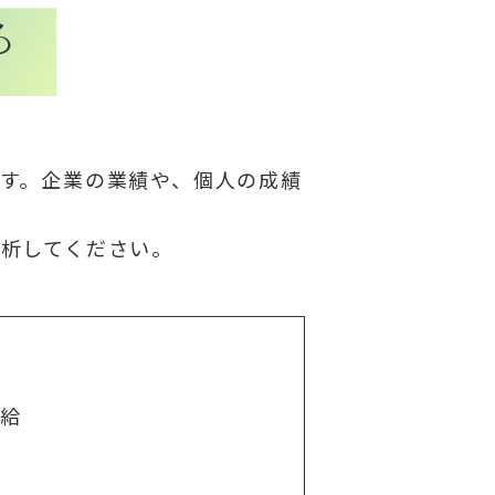
る
す。企業の業績や、個人の成績
析してください。
支給