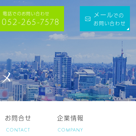
電話でのお問い合わせ
メール
での
052-265-7578
お問い合わせ
メ
お問合せ
企業情報
CONTACT
COMPANY