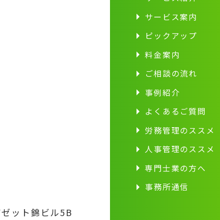
サービス案内
ピックアップ
料金案内
ご相談の流れ
事例紹介
よくあるご質問
労務管理のススメ
人事管理のススメ
専門士業の方へ
事務所通信
アゼット錦ビル5B