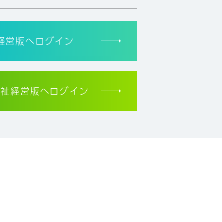
経営版へログイン
福祉経営版へログイン