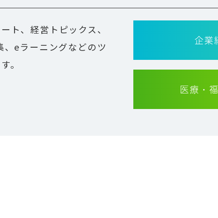
ポート、経営トピックス、
企業
集、eラーニングなどのツ
です。
医療・