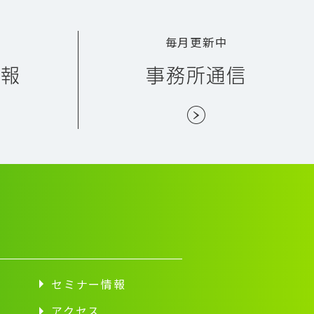
毎月更新中
情報
事務所通信
セミナー情報
アクセス