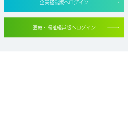
企業経営版へログイン
医療・福祉経営版へログイン