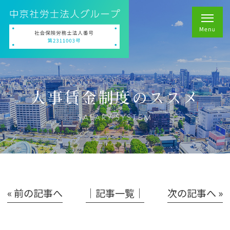
人事賃金制度のススメ
SALARY SYSTEM
« 前の記事へ
│記事一覧│
次の記事へ »