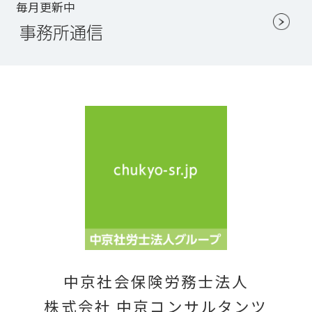
毎月更新中
事務所通信
中京社会保険労務士法人
株式会社 中京コンサルタンツ