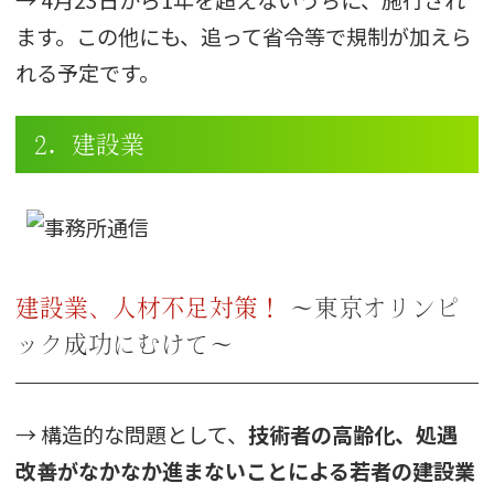
→ 4月23日から1年を超えないうちに、施行され
ます。この他にも、追って省令等で規制が加えら
れる予定です。
2．建設業
建設業、人材不足対策！
～東京オリンピ
ック成功にむけて～
→ 構造的な問題として、
技術者の高齢化、処遇
改善がなかなか進まないことによる若者の建設業