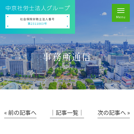
事務所通信
REPORT
« 前の記事へ
│記事一覧│
次の記事へ »