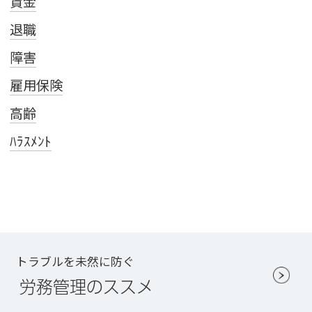
賃金
退職
障害
雇用保険
高齢
ﾊﾗｽﾒﾝﾄ
トラブルを未然に防ぐ
労務管理のススメ