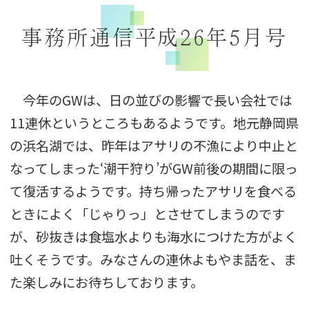
事務所通信平成26年5月号
今年のGWは、日の並びの影響で長い会社では
11連休というところもあるようです。地元静岡県
の浜名湖では、昨年はアサリの不漁により中止と
なってしまった‘潮干狩り’がGW前後の期間に限っ
て復活するようです。持ち帰ったアサリを食べる
ときによく「じゃりっ」とさせてしまうのです
が、砂抜きは食塩水よりも海水につけた方がよく
吐くそうです。みなさんの連休よもやま話を、ま
た楽しみにお待ちしております。