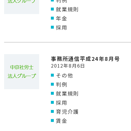
判例
就業規則
年金
採用
事務所通信平成24年8月号
2012年8月6日
その他
判例
就業規則
採用
育児介護
賃金