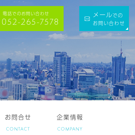
電話でのお問い合わせ
メール
での
052-265-7578
お問い合わせ
お問合せ
企業情報
CONTACT
COMPANY