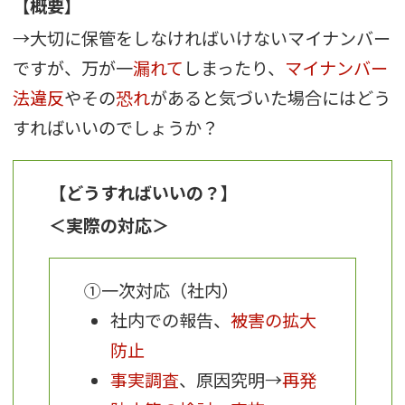
【概要】
→大切に保管をしなければいけないマイナンバー
ですが、万が一
漏れて
しまったり、
マイナンバー
法違反
やその
恐れ
があると気づいた場合にはどう
すればいいのでしょうか？
【どうすればいいの？】
＜
実際の対応
＞
①一次対応（社内）
社内での報告、
被害の拡大
防止
事実調査
、原因究明→
再発