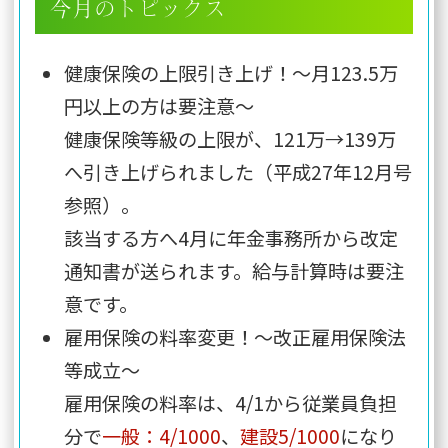
今月のトピックス
健康保険の上限引き上げ！～月123.5万
円以上の方は要注意～
健康保険等級の上限が、121万→139万
へ引き上げられました（
平成27年12月号
参照
）。
該当する方へ4月に年金事務所から改定
通知書が送られます。給与計算時は要注
意です。
雇用保険の料率変更！～改正雇用保険法
等成立～
雇用保険の料率は、4/1から従業員負担
分で
一般：4/1000
、
建設5/1000
になり