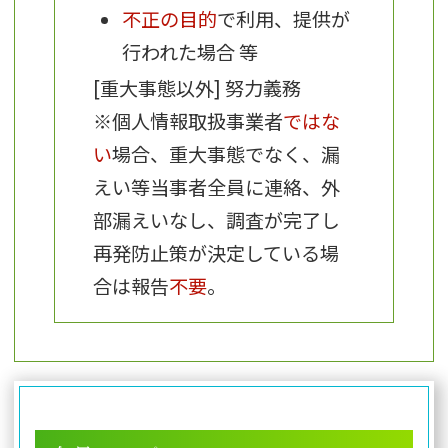
不正の目的
で利用、提供が
行われた場合 等
[重大事態以外] 努力義務
※個人情報取扱事業者
ではな
い
場合、重大事態でなく、漏
えい等当事者全員に連絡、外
部漏えいなし、調査が完了し
再発防止策が決定している場
合は報告
不要
。