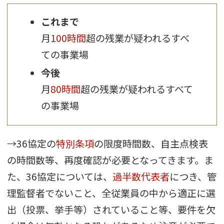
これまで
月
100時間
超の残業が疑われるすべ
ての事業場
今後
月
80時間
超の残業が疑われるすべて
の事業場
→36協定の
特別条項
の限度時間数、自主点検表
の時間数等、再度確認が必要となってきます。ま
た、36協定については、
過半数代表者
につき、管
理監督者でないこと、全従業員の中から適正に選
出（投票、挙手等）されていること等、要件を欠