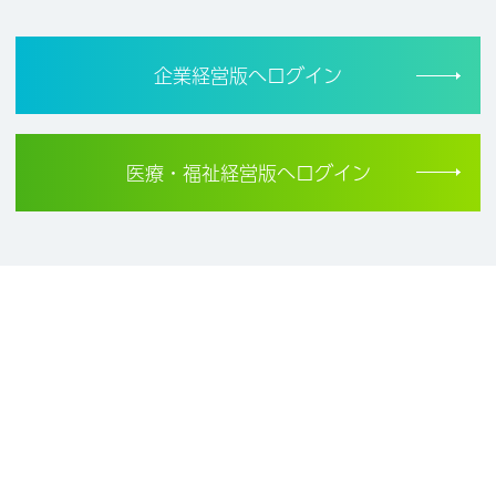
企業経営版へログイン
医療・福祉経営版へログイン