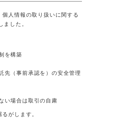
、個人情報の取り扱いに関する
しました。
制を構築
委託先（事前承認を）の安全管理
きない場合は取引の自粛
揺るがします。