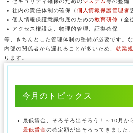
セキュリティ確保のための
システム
等の整備
社内の責任体制の確保（
個人情報保護管理者
個人情報保護意識徹底のための
教育研修
（全
アクセス権設定、物理的管理、証拠確保
等、きちんとした管理体制の整備が必要です。
内部の関係者から漏れることが多いため、
就業
ります。
今月のトピックス
最低賃金、そろそろ出そろう！～10月か
最低賃金
の確定額が出そろってきました