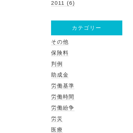
2011 (6)
カテゴリー
その他
保険料
判例
助成金
労働基準
労働時間
労働紛争
労災
医療