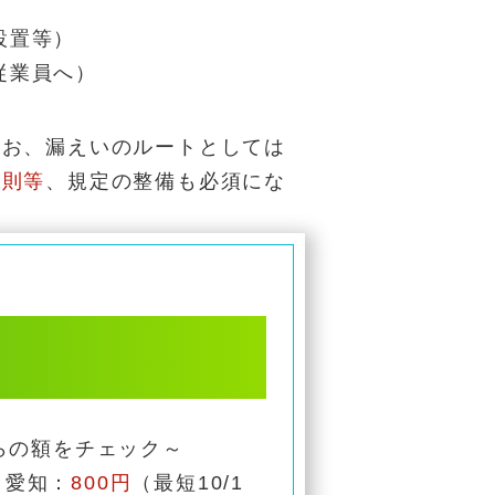
設置等）
従業員へ）
なお、漏えいのルートとしては
規則等
、規定の整備も必須にな
らの額をチェック～
。愛知：
800円
（最短10/1