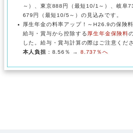
～）、東京888円（最短10/1～）、岐阜7
679円（最短10/5～）の見込みです。
厚生年金の料率アップ！～H26.9の保険
給与・賞与から控除する
厚生年金保険料
した。給与・賞与計算の際はご注意くだ
本人負担
：8.56％ →
8.737％へ