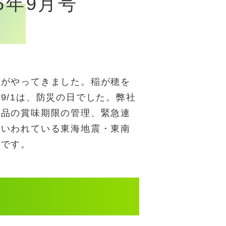
6年9月号
がやってきました。稲が穂を
9/1は、防災の日でした。弊社
蓄品の賞味期限の管理、緊急連
といわれている東海地震・東南
のです。