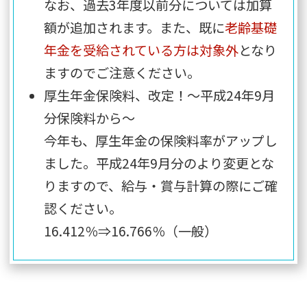
なお、過去3年度以前分については加算
額が追加されます。また、既に
老齢基礎
年金を受給されている方は対象外
となり
ますのでご注意ください。
厚生年金保険料、改定！～平成24年9月
分保険料から～
今年も、厚生年金の保険料率がアップし
ました。平成24年9月分のより変更とな
りますので、給与・賞与計算の際にご確
認ください。
16.412％⇒16.766％（一般）