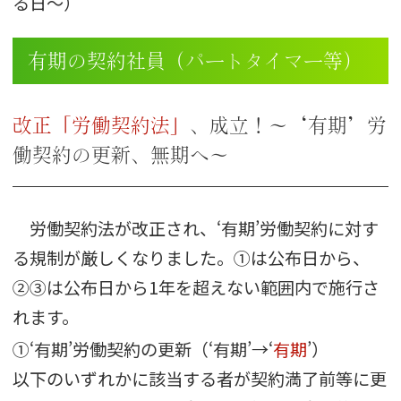
る日～）
有期の契約社員（パートタイマー等）
改正「労働契約法」
、成立！～‘有期’労
働契約の更新、無期へ～
労働契約法が改正され、‘有期’労働契約に対す
る規制が厳しくなりました。①は公布日から、
②③は公布日から1年を超えない範囲内で施行さ
れます。
①‘有期’労働契約の更新（‘有期’→‘
有期
’）
以下のいずれかに該当する者が契約満了前等に更