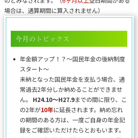
のとみなされます。（
6ヶ月以上
空白期間がある
場合は、通算期間に算入されません）
今月のトピックス
年金額アップ！？～国民年金の後納制度
スタート～
未納となった国民年金を支払う場合、通
常過去2年分しか納めることができませ
ん。
H24.10～H27.9
までの間に限り、こ
の2年が
10年
に延長されます。納め忘れ
の期間のある方は、一度ご自身の年金記
録をご確認いただけたらとおもいます。