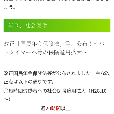
ょう。
年金、社会保険
改正「国民年金保険法」等、公布！～パー
トタイマーへ等の保険適用拡大～
改正国民年金保険法等が公布されました。主な改
正点は以下の通りです。
①短時間労働者への社会保険
適用拡大
（H28.10
～）
週
20時間
以上