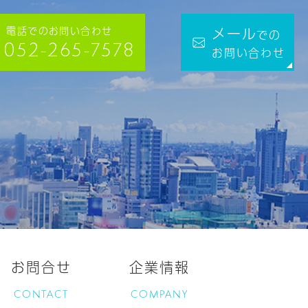
電話でのお問い合わせ
メール
での
052-265-7578
お問い合わせ
お問合せ
企業情報
CONTACT
COMPANY