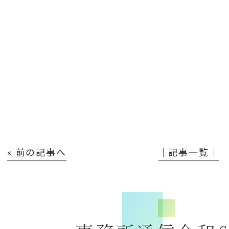
« 前の記事へ
│記事一覧│